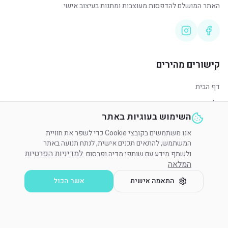
האתר המושלם להדפסות מעוצבות ומתנות בעיצוב אישי
קישורים מהירים
דף הבית
כל המוצרים
השימוש בעוגיות באתר
סניפים
אנו משתמשים בקובצי Cookie כדי לשפר את חוויית
מעקב הזמנה
המשתמש, להתאים תכנים אישית, לנתח תנועה באתר
צור קשר
למדיניות הפרטיות
ולשתף מידע עם שותפי מדיה ופרסום.
המלאה
שירות לקוחות
התאמה אישית
אשר הכול
משלוחים והחזרות
שאלות נפוצות