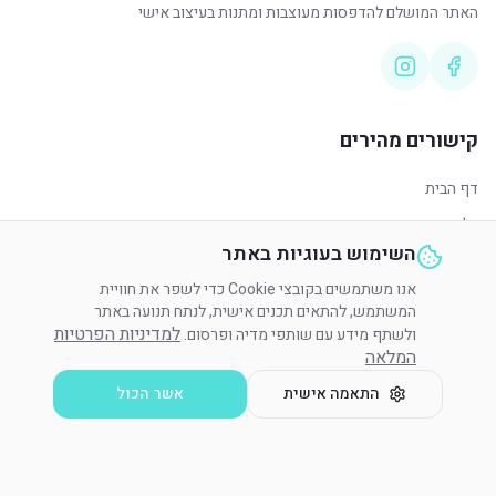
האתר המושלם להדפסות מעוצבות ומתנות בעיצוב אישי
קישורים מהירים
דף הבית
כל המוצרים
השימוש בעוגיות באתר
סניפים
אנו משתמשים בקובצי Cookie כדי לשפר את חוויית
מעקב הזמנה
המשתמש, להתאים תכנים אישית, לנתח תנועה באתר
צור קשר
למדיניות הפרטיות
ולשתף מידע עם שותפי מדיה ופרסום.
המלאה
שירות לקוחות
התאמה אישית
אשר הכול
משלוחים והחזרות
שאלות נפוצות