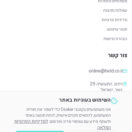
משלוחים והחזרות
שאלות נפוצות
מדיניות פרטיות
תנאי שימוש
הצהרת נגישות
צור קשר
online@held.co.il
נשר, ישראל
השימוש בעוגיות באתר
אנו משתמשים בקובצי Cookie כדי לשפר את חוויית
המשתמש, להתאים תכנים אישית, לנתח תנועה באתר
© 2024 HELD. כל הזכויות שמורות.
למדיניות הפרטיות
ולשתף מידע עם שותפי מדיה ופרסום.
הגדרות פרטיות
המלאה