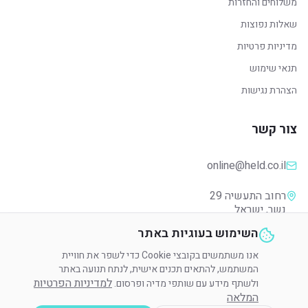
משלוחים והחזרות
שאלות נפוצות
מדיניות פרטיות
תנאי שימוש
הצהרת נגישות
צור קשר
online@held.co.il
נשר, ישראל
השימוש בעוגיות באתר
אנו משתמשים בקובצי Cookie כדי לשפר את חוויית
המשתמש, להתאים תכנים אישית, לנתח תנועה באתר
© 2024 HELD. כל הזכויות שמורות.
למדיניות הפרטיות
ולשתף מידע עם שותפי מדיה ופרסום.
הגדרות פרטיות
המלאה