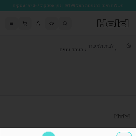
משלוח חינם בהזמנות מעל ₪199 | זמן אספקה: 3-7 ימי עסקים
לבית ולמשרד
מעמד עטים
האתר המושלם להדפסות מעוצבות ומתנות בעיצוב אישי