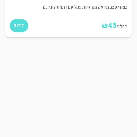
בואו לעצב מחזיק מפתחות עגול עם התמונה שלכם
₪
45
התאם
החל מ