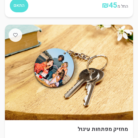
₪
45
התאם
החל מ
מחזיק מפתחות עיגול